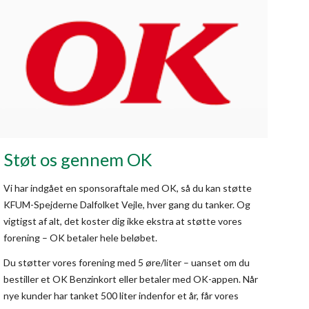
Støt os gennem OK
Vi har indgået en sponsoraftale med OK, så du kan støtte
KFUM-Spejderne Dalfolket Vejle, hver gang du tanker. Og
vigtigst af alt, det koster dig ikke ekstra at støtte vores
forening – OK betaler hele beløbet.
Du støtter vores forening med 5 øre/liter – uanset om du
bestiller et OK Benzinkort eller betaler med OK-appen. Når
nye kunder har tanket 500 liter indenfor et år, får vores