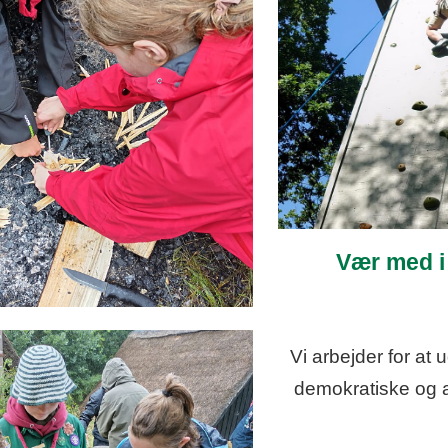
Vær med i 
Vi arbejder for at 
demokratiske og a