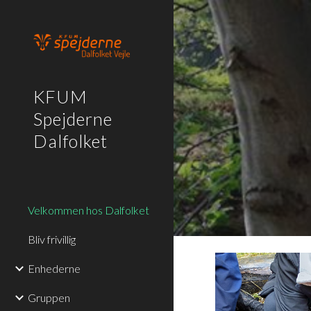
Sk
KFUM
Spejderne
Dalfolket
Velkommen hos Dalfolket
Bliv frivillig
Enhederne
Gruppen