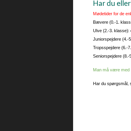
Har du eller
Mødetider for de en
Bævere (0.-1. klas
Ulve (2.-3. klasse
Juniorspejdere (4.-
Tropsspejdere (6.-7
Seniorspejdere (8.-
Man må være med tr
Har du spørgsmål, 