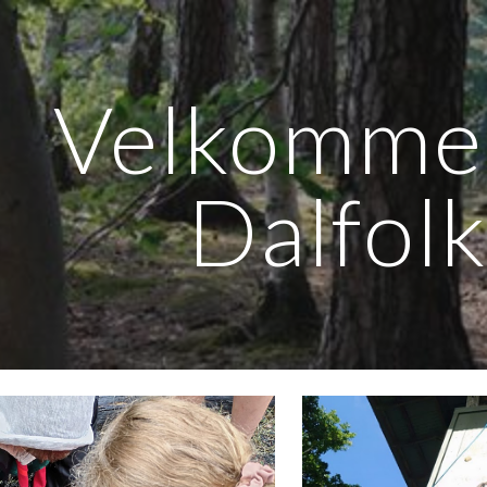
ip to main content
Skip to navigat
Velkomme
Dalfolk