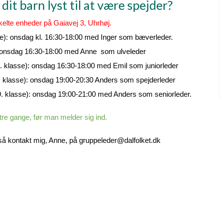
 dit barn lyst til at være spejder?
kelte enheder på Gaiavej 3, Uhrhøj.
se): onsdag kl. 16:30-18:00 med Inger som bæverleder.
): onsdag 16:30-18:00 med Anne som ulveleder
5. klasse): onsdag 16:30-18:00 med Emil som juniorleder
. klasse): onsdag 19:00-20:30 Anders som spejderleder
9. klasse): onsdag 19:00-21:00 med Anders som seniorleder.
e gange, før man melder sig ind.
så kontakt mig, Anne, på gruppeleder@dalfolket.dk