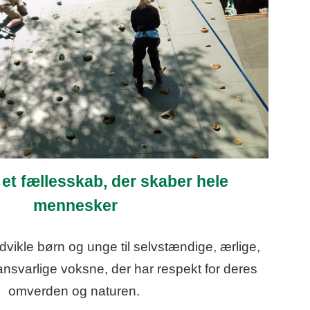
et fællesskab, der skaber hele
mennesker
udvikle børn og unge til selvstændige, ærlige,
nsvarlige voksne, der har respekt for deres
omverden og naturen.