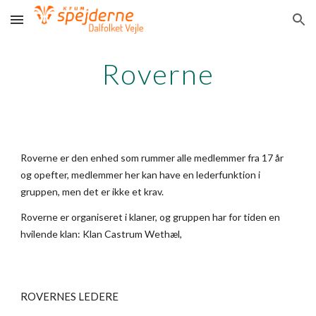
Skip to main content
Skip to navigation
Roverne
Roverne er den enhed som rummer alle medlemmer fra 17 år
og opefter, medlemmer her kan have en lederfunktion i
gruppen, men det er ikke et krav.
Roverne er organiseret i klaner, og gruppen har for tiden en
hvilende
klan: Klan Castrum Wethæl,
ROVERNES LEDERE