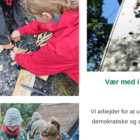
Vær med i 
Vi arbejder for at 
demokratiske og a