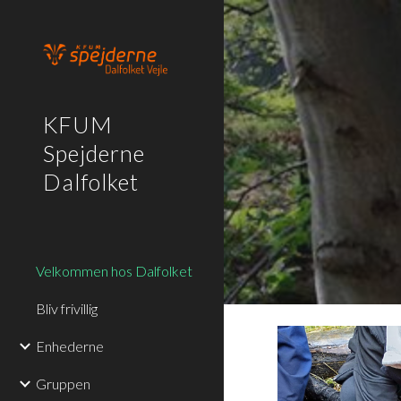
Sk
KFUM
Spejderne
Dalfolket
Velkommen hos Dalfolket
Bliv frivillig
Enhederne
Gruppen