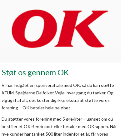
Støt os gennem OK
Vi har indgået en sponsoraftale med OK, så du kan støtte
KFUM-Spejderne Dalfolket Vejle, hver gang du tanker. Og
vigtigst af alt, det koster dig ikke ekstra at støtte vores
forening – OK betaler hele beløbet.
Du støtter vores forening med 5 øre/liter – uanset om du
bestiller et OK Benzinkort eller betaler med OK-appen. Når
nye kunder har tanket 500 liter indenfor et år, får vores