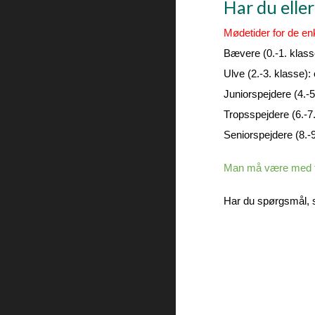
Har du eller
Mødetider for de en
Bævere (0.-1. klas
Ulve (2.-3. klasse
Juniorspejdere (4.-
Tropsspejdere (6.-7
Seniorspejdere (8.-
Man må være med tr
Har du spørgsmål, 