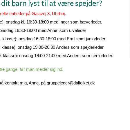
 dit barn lyst til at være spejder?
kelte enheder på Gaiavej 3, Uhrhøj.
se): onsdag kl. 16:30-18:00 med Inger som bæverleder.
): onsdag 16:30-18:00 med Anne som ulveleder
5. klasse): onsdag 16:30-18:00 med Emil som juniorleder
. klasse): onsdag 19:00-20:30 Anders som spejderleder
9. klasse): onsdag 19:00-21:00 med Anders som seniorleder.
e gange, før man melder sig ind.
så kontakt mig, Anne, på gruppeleder@dalfolket.dk