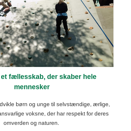
et fællesskab, der skaber hele
mennesker
udvikle børn og unge til selvstændige, ærlige,
nsvarlige voksne, der har respekt for deres
omverden og naturen.