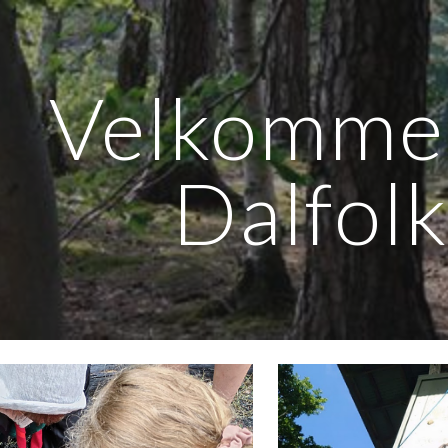
ip to main content
Skip to navigat
Velkomme
Dalfolk